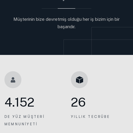
Müşterinin bize devretmiş olduğu her iş bizim için bir
başarıdır.
4.152
26
DE YÜZ MÜŞTERI
YILLIK
TECRÜBE
MEMNUNIYETI